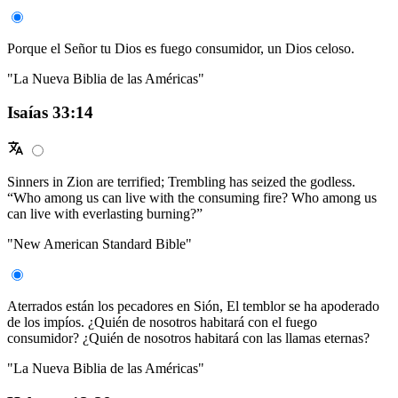
Porque el Señor tu Dios es fuego consumidor, un Dios celoso.
"La Nueva Biblia de las Américas"
Isaías 33:14
Sinners in Zion are terrified; Trembling has seized the godless.
“Who among us can live with the consuming fire? Who among us
can live with everlasting burning?”
"New American Standard Bible"
Aterrados están los pecadores en Sión, El temblor se ha apoderado
de los impíos. ¿Quién de nosotros habitará con el fuego
consumidor? ¿Quién de nosotros habitará con las llamas eternas?
"La Nueva Biblia de las Américas"