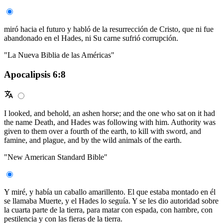
miró hacia el futuro y habló de la resurrección de Cristo, que ni fue
abandonado en el Hades, ni Su carne sufrió corrupción.
"La Nueva Biblia de las Américas"
Apocalipsis 6:8
I looked, and behold, an ashen horse; and the one who sat on it had
the name Death, and Hades was following with him. Authority was
given to them over a fourth of the earth, to kill with sword, and
famine, and plague, and by the wild animals of the earth.
"New American Standard Bible"
Y miré, y había un caballo amarillento. El que estaba montado en él
se llamaba Muerte, y el Hades lo seguía. Y se les dio autoridad sobre
la cuarta parte de la tierra, para matar con espada, con hambre, con
pestilencia y con las fieras de la tierra.