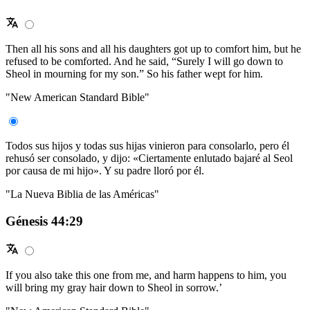
Then all his sons and all his daughters got up to comfort him, but he
refused to be comforted. And he said, “Surely I will go down to
Sheol in mourning for my son.” So his father wept for him.
"New American Standard Bible"
Todos sus hijos y todas sus hijas vinieron para consolarlo, pero él
rehusó ser consolado, y dijo: «Ciertamente enlutado bajaré al Seol
por causa de mi hijo». Y su padre lloró por él.
"La Nueva Biblia de las Américas"
Génesis 44:29
If you also take this one from me, and harm happens to him, you
will bring my gray hair down to Sheol in sorrow.’