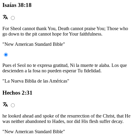
Isaías 38:18
For Sheol cannot thank You, Death cannot praise You; Those who
go down to the pit cannot hope for Your faithfulness.
"New American Standard Bible"
Pues el Seol no te expresa gratitud, Ni la muerte te alaba. Los que
descienden a la fosa no pueden esperar Tu fidelidad.
"La Nueva Biblia de las Américas"
Hechos 2:31
he looked ahead and spoke of the resurrection of the Christ, that He
was neither abandoned to Hades, nor did His flesh suffer decay.
"New American Standard Bible"