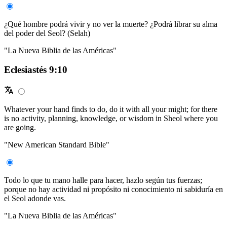
¿Qué hombre podrá vivir y no ver la muerte? ¿Podrá librar su alma
del poder del Seol? (Selah)
"La Nueva Biblia de las Américas"
Eclesiastés 9:10
Whatever your hand finds to do, do it with all your might; for there
is no activity, planning, knowledge, or wisdom in Sheol where you
are going.
"New American Standard Bible"
Todo lo que tu mano halle para hacer, hazlo según tus fuerzas;
porque no hay actividad ni propósito ni conocimiento ni sabiduría en
el Seol adonde vas.
"La Nueva Biblia de las Américas"