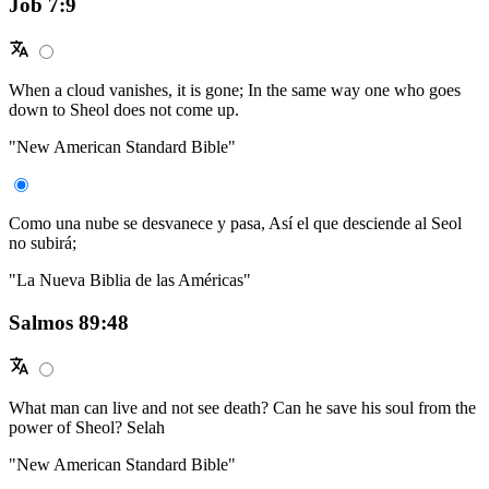
Job 7:9
When a cloud vanishes, it is gone; In the same way one who goes
down to Sheol does not come up.
"New American Standard Bible"
Como una nube se desvanece y pasa, Así el que desciende al Seol
no subirá;
"La Nueva Biblia de las Américas"
Salmos 89:48
What man can live and not see death? Can he save his soul from the
power of Sheol? Selah
"New American Standard Bible"