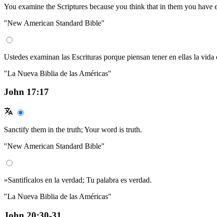
You examine the Scriptures because you think that in them you have eter
"New American Standard Bible"
Ustedes examinan las Escrituras porque piensan tener en ellas la vida 
"La Nueva Biblia de las Américas"
John 17:17
Sanctify them in the truth; Your word is truth.
"New American Standard Bible"
»Santifícalos en la verdad; Tu palabra es verdad.
"La Nueva Biblia de las Américas"
John 20:30-31