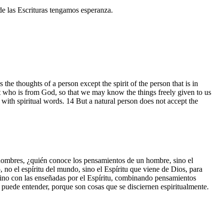
de las Escrituras tengamos esperanza.
he thoughts of a person except the spirit of the person that is in
t who is from God, so that we may know the things freely given to us
with spiritual words. 14 But a natural person does not accept the
s hombres, ¿quién conoce los pensamientos de un hombre, sino el
 no el espíritu del mundo, sino el Espíritu que viene de Dios, para
ino con las enseñadas por el Espíritu, combinando pensamientos
as puede entender, porque son cosas que se disciernen espiritualmente.