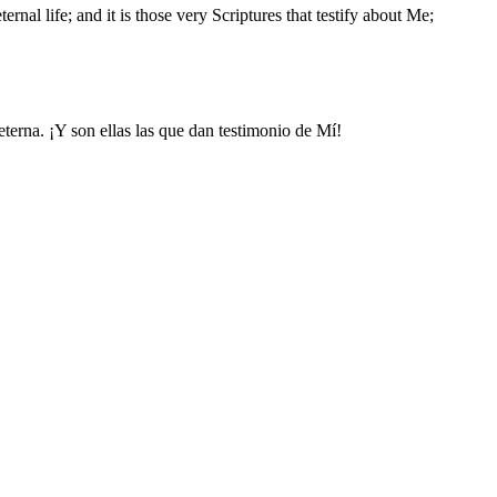
nal life; and it is those very Scriptures that testify about Me;
eterna. ¡Y son ellas las que dan testimonio de Mí!