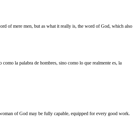
rd of mere men, but as what it really is, the word of God, which also
no como la palabra de hombres, sino como lo que realmente es, la
n or woman of God may be fully capable, equipped for every good work.