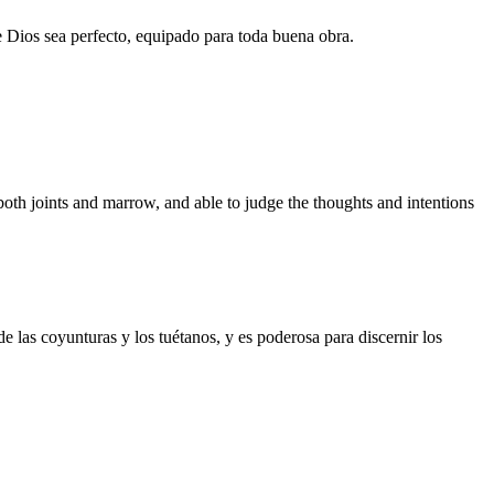
 de Dios sea perfecto, equipado para toda buena obra.
 both joints and marrow, and able to judge the thoughts and intentions
de las coyunturas y los tuétanos, y es poderosa para discernir los