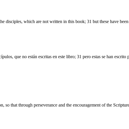
e disciples, which are not written in this book; 31 but these have been 
ulos, que no están escritas en este libro; 31 pero estas se han escrito p
tion, so that through perseverance and the encouragement of the Scriptu