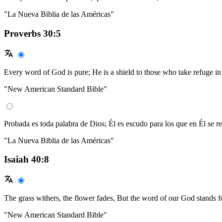
"La Nueva Biblia de las Américas"
Proverbs 30:5
Every word of God is pure; He is a shield to those who take refuge i
"New American Standard Bible"
Probada es toda palabra de Dios; Él es escudo para los que en Él se re
"La Nueva Biblia de las Américas"
Isaiah 40:8
The grass withers, the flower fades, But the word of our God stands f
"New American Standard Bible"