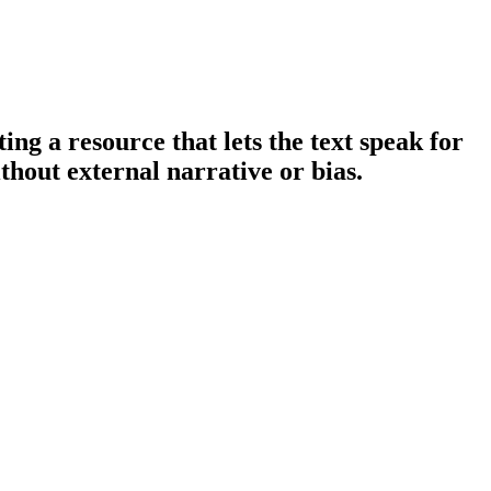
ng a resource that lets the text speak for
ithout external narrative or bias.