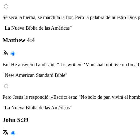
Se seca la hierba, se marchita la flor, Pero la palabra de nuestro Dio
"La Nueva Biblia de las Américas"
Matthew 4:4
But He answered and said, “It is written: ‘Man shall not live on brea
"New American Standard Bible"
Pero Jesús le respondió: «Escrito está: “No solo de pan vivirá el homb
"La Nueva Biblia de las Américas"
John 5:39