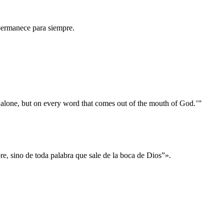
s permanece para siempre.
d alone, but on every word that comes out of the mouth of God.’”
re, sino de toda palabra que sale de la boca de Dios”».