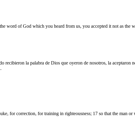
the word of God which you heard from us, you accepted it not as the wo
do recibieron la palabra de Dios que oyeron de nosotros, la aceptaron 
.
ebuke, for correction, for training in righteousness; 17 so that the ma