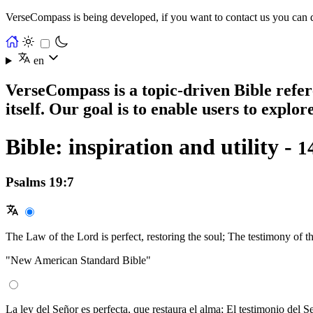
VerseCompass is being developed, if you want to contact us you can 
en
VerseCompass is a topic-driven Bible refere
itself. Our goal is to enable users to explo
Bible: inspiration and utility -
1
Psalms 19:7
The Law of the Lord is perfect, restoring the soul; The testimony of t
"New American Standard Bible"
La ley del Señor es perfecta, que restaura el alma; El testimonio del S