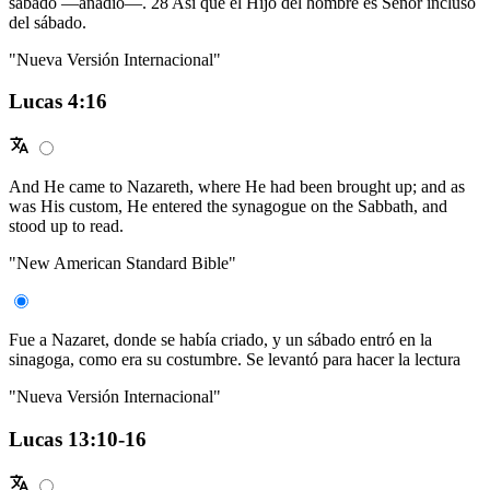
sábado —añadió—. 28 Así que el Hijo del hombre es Señor incluso
del sábado.
"Nueva Versión Internacional"
Lucas 4:16
And He came to Nazareth, where He had been brought up; and as
was His custom, He entered the synagogue on the Sabbath, and
stood up to read.
"New American Standard Bible"
Fue a Nazaret, donde se había criado, y un sábado entró en la
sinagoga, como era su costumbre. Se levantó para hacer la lectura
"Nueva Versión Internacional"
Lucas 13:10-16