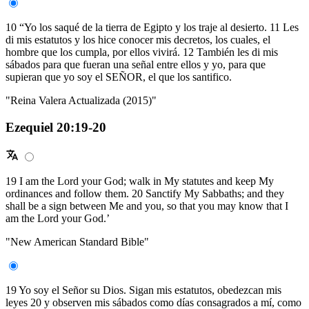
10 “Yo los saqué de la tierra de Egipto y los traje al desierto. 11 Les
di mis estatutos y los hice conocer mis decretos, los cuales, el
hombre que los cumpla, por ellos vivirá. 12 También les di mis
sábados para que fueran una señal entre ellos y yo, para que
supieran que yo soy el SEÑOR, el que los santifico.
"Reina Valera Actualizada (2015)"
Ezequiel 20:19-20
19 I am the Lord your God; walk in My statutes and keep My
ordinances and follow them. 20 Sanctify My Sabbaths; and they
shall be a sign between Me and you, so that you may know that I
am the Lord your God.’
"New American Standard Bible"
19 Yo soy el Señor su Dios. Sigan mis estatutos, obedezcan mis
leyes 20 y observen mis sábados como días consagrados a mí, como