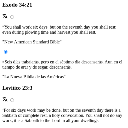
Éxodo 34:21
“You shall work six days, but on the seventh day you shall rest;
even during plowing time and harvest you shall rest.
"New American Standard Bible"
»Seis días trabajarás, pero en el séptimo día descansarás. Aun en el
tiempo de arar y de segar, descansarás.
"La Nueva Biblia de las Américas"
Levítico 23:3
‘For six days work may be done, but on the seventh day there is a
Sabbath of complete rest, a holy convocation. You shall not do any
work; it is a Sabbath to the Lord in all your dwellings.