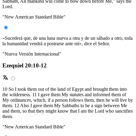
Sabbath, All mankind will come to bow down before Me,” says the
Lord.
"New American Standard Bible"
«Sucederá que, de una luna nueva a otra y de un sábado a otro, toda
la humanidad vendrá a postrarse ante mí», dice el Señor.
"Nueva Versión Internacional"
Ezequiel 20:10-12
10 So I took them out of the land of Egypt and brought them into
the wilderness. 11 I gave them My statutes and informed them of
My ordinances, which, if a person follows them, then he will live by
them. 12 Also I gave them My Sabbaths to be a sign between Me
and them, so that they might know that I am the Lord who sanctifies
them.
"New American Standard Bible"