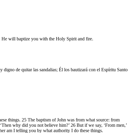
 He will baptize you with the Holy Spirit and fire.
digno de quitar las sandalias; Él los bautizará con el Espíritu Santo
o these things. 25 The baptism of John was from what source: from
 ‘Then why did you not believe him?’ 26 But if we say, ‘From men,’
er am I telling you by what authority I do these things.