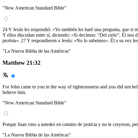
"New American Standard Bible"
24 Y Jesús les respondió: «Yo también les haré una pregunta, que si m
Y ellos discutían entre sí, diciendo: «Si decimos: “Del cielo”, Él nos
profeta». 27 Y respondieron a Jesús: «No lo sabemos». Él a su vez les
"La Nueva Biblia de las Américas"
Matthew 21:32
For John came to you in the way of righteousness and you did not belie
believe him.
"New American Standard Bible"
Porque Juan vino a ustedes en camino de justicia y no le creyeron, per
"La Nueva Biblia de las Américas"