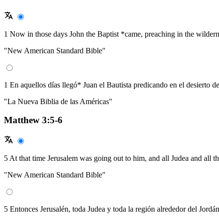
1 Now in those days John the Baptist *came, preaching in the wildern
"New American Standard Bible"
1 En aquellos días llegó* Juan el Bautista predicando en el desierto d
"La Nueva Biblia de las Américas"
Matthew 3:5-6
5 At that time Jerusalem was going out to him, and all Judea and all t
"New American Standard Bible"
5 Entonces Jerusalén, toda Judea y toda la región alrededor del Jordán