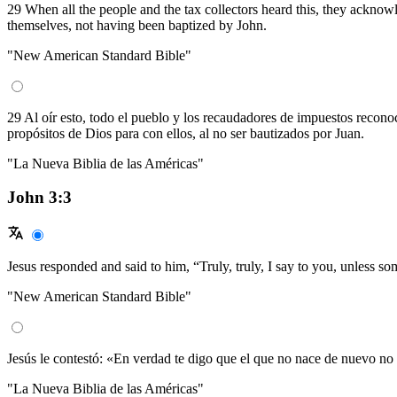
29 When all the people and the tax collectors heard this, they acknow
themselves, not having been baptized by John.
"New American Standard Bible"
29 Al oír esto, todo el pueblo y los recaudadores de impuestos reconoci
propósitos de Dios para con ellos, al no ser bautizados por Juan.
"La Nueva Biblia de las Américas"
John 3:3
Jesus responded and said to him, “Truly, truly, I say to you, unless 
"New American Standard Bible"
Jesús le contestó: «En verdad te digo que el que no nace de nuevo no 
"La Nueva Biblia de las Américas"