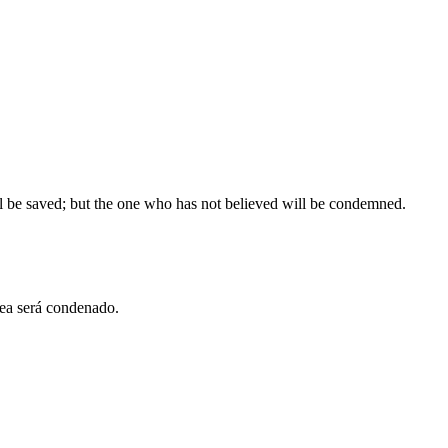
ll be saved; but the one who has not believed will be condemned.
rea será condenado.