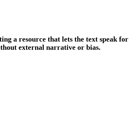
ng a resource that lets the text speak for
ithout external narrative or bias.