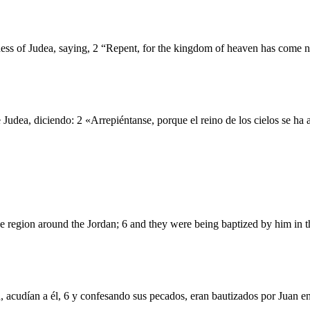
ess of Judea, saying, 2 “Repent, for the kingdom of heaven has come n
e Judea, diciendo: 2 «Arrepiéntanse, porque el reino de los cielos se ha
he region around the Jordan; 6 and they were being baptized by him in th
, acudían a él, 6 y confesando sus pecados, eran bautizados por Juan en