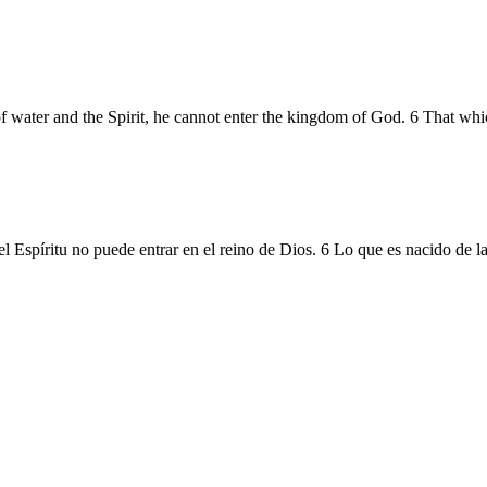
of water and the Spirit, he cannot enter the kingdom of God. 6 That whic
Espíritu no puede entrar en el reino de Dios. 6 Lo que es nacido de la c
,