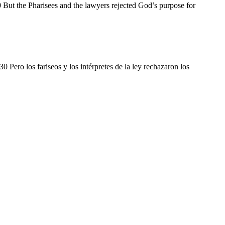
0 But the Pharisees and the lawyers rejected God’s purpose for
0 Pero los fariseos y los intérpretes de la ley rechazaron los