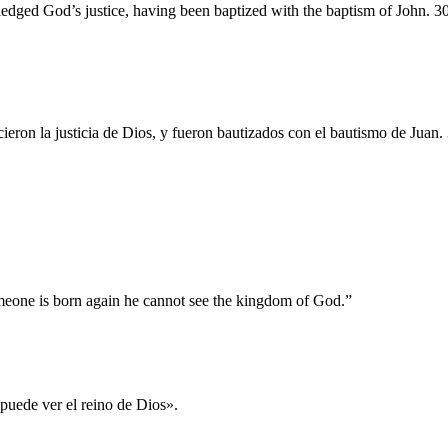
ledged God’s justice, having been baptized with the baptism of John. 3
eron la justicia de Dios, y fueron bautizados con el bautismo de Juan. 3
someone is born again he cannot see the kingdom of God.”
puede ver el reino de Dios».