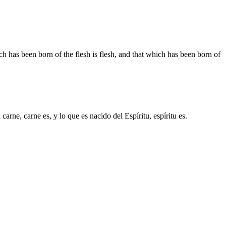
h has been born of the flesh is flesh, and that which has been born of
arne, carne es, y lo que es nacido del Espíritu, espíritu es.