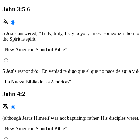
John 3:5-6
5 Jesus answered, “Truly, truly, I say to you, unless someone is born 
the Spirit is spirit.
"New American Standard Bible"
5 Jesús respondió: «En verdad te digo que el que no nace de agua y del 
"La Nueva Biblia de las Américas"
John 4:2
(although Jesus Himself was not baptizing; rather, His disciples were)
"New American Standard Bible"