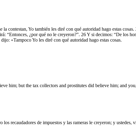
e la contestan, Yo también les diré con qué autoridad hago estas cosas.
 dirá: “Entonces, ¿por qué no le creyeron?”. 26 Y si decimos: “De los h
 dijo: «Tampoco Yo les diré con qué autoridad hago estas cosas.
ve him; but the tax collectors and prostitutes did believe him; and you
o los recaudadores de impuestos y las rameras le creyeron; y ustedes, vie