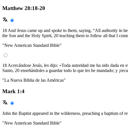
Matthew 28:18-20
18 And Jesus came up and spoke to them, saying, “All authority in hea
the Son and the Holy Spirit, 20 teaching them to follow all that I co
"New American Standard Bible"
18 Acercándose Jesús, les dijo: «Toda autoridad me ha sido dada en el 
Santo, 20 enseñándoles a guardar todo lo que les he mandado; y ¡recue
"La Nueva Biblia de las Américas"
Mark 1:4
John the Baptist appeared in the wilderness, preaching a baptism of re
"New American Standard Bible"