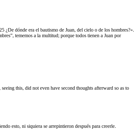
 25 ¿De dónde era el bautismo de Juan, del cielo o de los hombres?».
ombres”, tememos a la multitud; porque todos tienen a Juan por
, seeing this, did not even have second thoughts afterward so as to
ndo esto, ni siquiera se arrepintieron después para creerle.