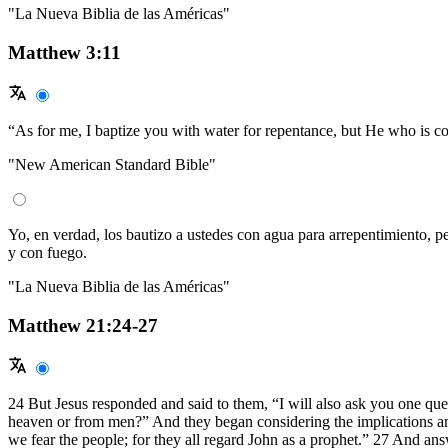
"La Nueva Biblia de las Américas"
Matthew 3:11
“As for me, I baptize you with water for repentance, but He who is com
"New American Standard Bible"
Yo, en verdad, los bautizo a ustedes con agua para arrepentimiento, pe
y con fuego.
"La Nueva Biblia de las Américas"
Matthew 21:24-27
24 But Jesus responded and said to them, “I will also ask you one ques
heaven or from men?” And they began considering the implications am
we fear the people; for they all regard John as a prophet.” 27 And ans