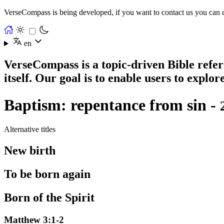
VerseCompass is being developed, if you want to contact us you can 
en
VerseCompass is a topic-driven Bible refere
itself. Our goal is to enable users to explo
Baptism: repentance from sin -
Alternative titles
New birth
To be born again
Born of the Spirit
Matthew 3:1-2