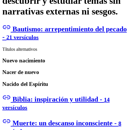
descubrir y estudiar temas sin
narrativas externas ni sesgos.
Bautismo: arrepentimiento del pecado
-
21 versículos
Títulos alternativos
Nuevo nacimiento
Nacer de nuevo
Nacido del Espíritu
Biblia: inspiración y utilidad -
14
versículos
Muerte: un descanso inconsciente -
8