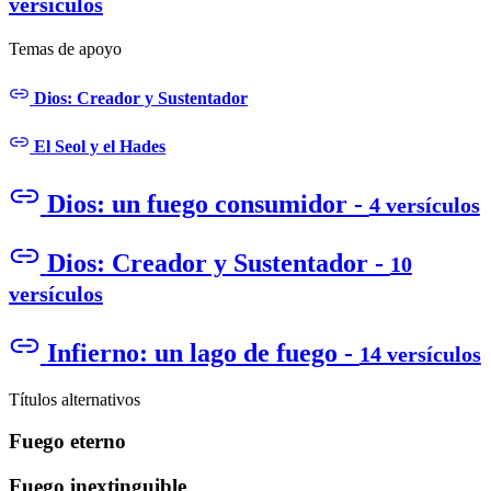
versículos
Temas de apoyo
Dios: Creador y Sustentador
El Seol y el Hades
Dios: un fuego consumidor -
4 versículos
Dios: Creador y Sustentador -
10
versículos
Infierno: un lago de fuego -
14 versículos
Títulos alternativos
Fuego eterno
Fuego inextinguible